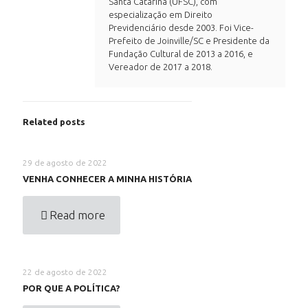
Santa Catarina (UFSC), com
especialização em Direito
Previdenciário desde 2003. Foi Vice-
Prefeito de Joinville/SC e Presidente da
Fundação Cultural de 2013 a 2016, e
Vereador de 2017 a 2018.
Related posts
29 de agosto de 2022
VENHA CONHECER A MINHA HISTÓRIA
Read more
22 de agosto de 2022
POR QUE A POLÍTICA?