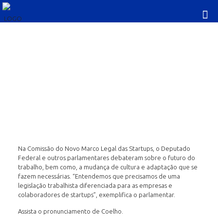
RODRIGO COELHO FALA
SOBRE INOVAÇÃO E
STARTUPS
Na Comissão do Novo Marco Legal das Startups, o Deputado
Federal e outros parlamentares debateram sobre o futuro do
trabalho, bem como, a mudança de cultura e adaptação que se
fazem necessárias. “Entendemos que precisamos de uma
legislação trabalhista diferenciada para as empresas e
colaboradores de startups”, exemplifica o parlamentar.
Assista o pronunciamento de Coelho.