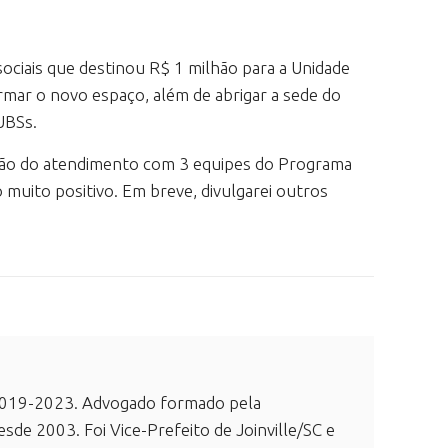
ociais que destinou R$ 1 milhão para a Unidade
ormar o novo espaço, além de abrigar a sede do
UBSs.
ação do atendimento com 3 equipes do Programa
muito positivo. Em breve, divulgarei outros
e 2019-2023. Advogado formado pela
esde 2003. Foi Vice-Prefeito de Joinville/SC e