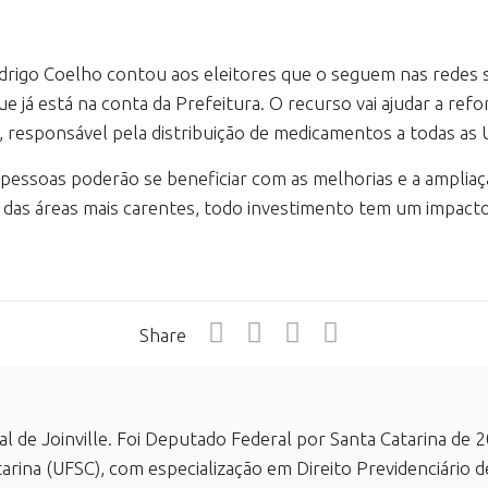
drigo Coelho contou aos eleitores que o seguem nas redes s
e já está na conta da Prefeitura. O recurso vai ajudar a ref
, responsável pela distribuição de medicamentos a todas as 
l pessoas poderão se beneficiar com as melhorias e a ampli
das áreas mais carentes, todo investimento tem um impacto 
Share
al de Joinville. Foi Deputado Federal por Santa Catarina d
arina (UFSC), com especialização em Direito Previdenciário d