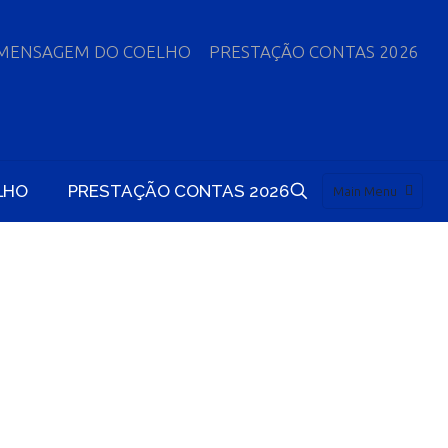
MENSAGEM DO COELHO
PRESTAÇÃO CONTAS 2026
LHO
PRESTAÇÃO CONTAS 2026
Main Menu
 MILHÃO PARA
RIA