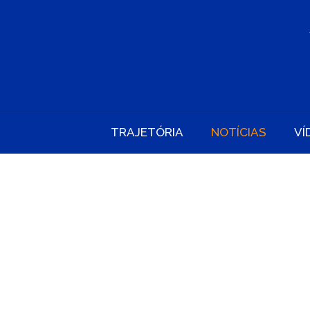
TRAJETÓRIA
NOTÍCIAS
VÍ
RODRIGO COE
UB