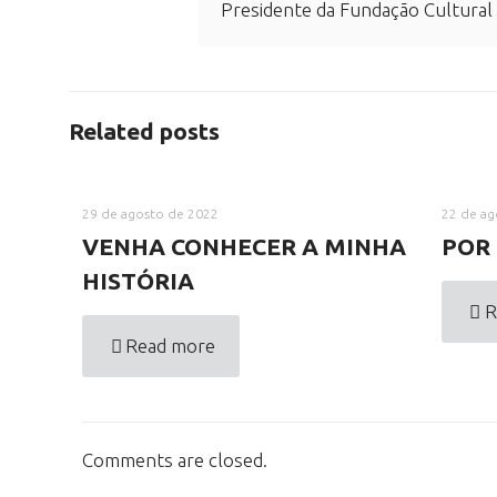
Presidente da Fundação Cultural
Related posts
29 de agosto de 2022
22 de ag
VENHA CONHECER A MINHA
POR 
HISTÓRIA
R
Read more
Comments are closed.