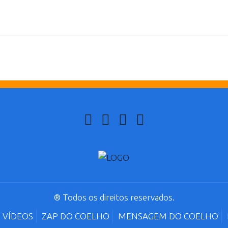
® Todos os direitos reservados.
VÍDEOS
ZAP DO COELHO
MENSAGEM DO COELHO