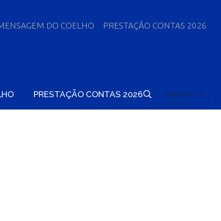
MENSAGEM DO COELHO
PRESTAÇÃO CONTAS 2026
LHO
PRESTAÇÃO CONTAS 2026
Main Menu
EPASSES DO
RA SC