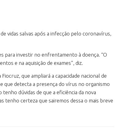
e vidas salvas após a infecção pelo coronavírus,
s para investir no enfrentamento à doença. “O
ntos e na aquisição de exames”, diz.
Fiocruz, que ampliará a capacidade nacional de
uele que detecta a presença do vírus no organismo
 tenho dúvidas de que a eficiência da nova
s tenho certeza que sairemos dessa o mais breve