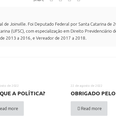
al de Joinville. Foi Deputado Federal por Santa Catarina d
arina (UFSC), com especialização em Direito Previdenciário d
 de 2013 a 2016, e Vereador de 2017 a 2018.
osto de 2022
22 de agosto de 2022
QUE A POLÍTICA?
OBRIGADO PELO
ead more
Read more