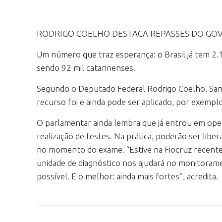
RODRIGO COELHO DESTACA REPASSES DO GOV
Um número que traz esperança: o Brasil já tem 2.1
sendo 92 mil catarinenses.
Segundo o Deputado Federal Rodrigo Coelho, Sant
recurso foi e ainda pode ser aplicado, por exempl
O parlamentar ainda lembra que já entrou em oper
realização de testes. Na prática, poderão ser libe
no momento do exame. “Estive na Fiocruz recenteme
unidade de diagnóstico nos ajudará no monitoram
possível. E o melhor: ainda mais fortes”, acredita.