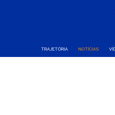
TRAJETÓRIA
NOTÍCIAS
VÍ
RODRIGO C
GOVE