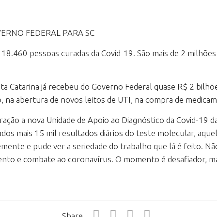
ERNO FEDERAL PARA SC
18.460 pessoas curadas da Covid-19. São mais de 2 milhões d
a Catarina já recebeu do Governo Federal quase R$ 2 bilhõe
o, na abertura de novos leitos de UTI, na compra de medicame
ação a nova Unidade de Apoio ao Diagnóstico da Covid-19 da 
rados mais 15 mil resultados diários do teste molecular, aq
nte e pude ver a seriedade do trabalho que lá é feito. Não
ento e combate ao coronavírus. O momento é desafiador, ma
Share