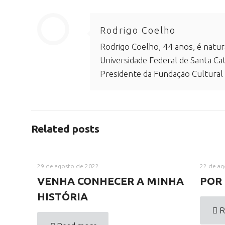
Rodrigo Coelho
Rodrigo Coelho, 44 anos, é natur
Universidade Federal de Santa Cat
Presidente da Fundação Cultural
Related posts
29 de agosto de 2022
22 de ag
VENHA CONHECER A MINHA
POR 
HISTÓRIA
R