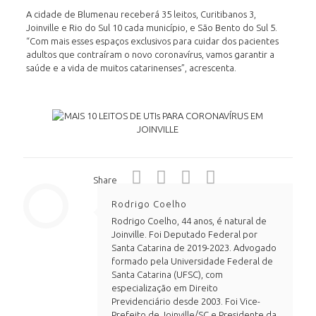
A cidade de Blumenau receberá 35 leitos, Curitibanos 3,
Joinville e Rio do Sul 10 cada município, e São Bento do Sul 5.
“Com mais esses espaços exclusivos para cuidar dos pacientes
adultos que contraíram o novo coronavírus, vamos garantir a
saúde e a vida de muitos catarinenses”, acrescenta.
Share
Rodrigo Coelho
Rodrigo Coelho, 44 anos, é natural de
Joinville. Foi Deputado Federal por
Santa Catarina de 2019-2023. Advogado
formado pela Universidade Federal de
Santa Catarina (UFSC), com
especialização em Direito
Previdenciário desde 2003. Foi Vice-
Prefeito de Joinville/SC e Presidente da