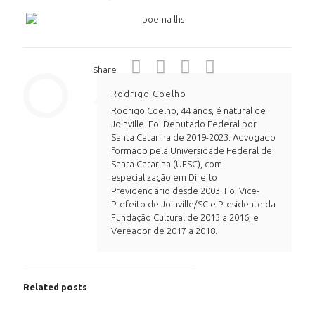
Share
Rodrigo Coelho
Rodrigo Coelho, 44 anos, é natural de
Joinville. Foi Deputado Federal por
Santa Catarina de 2019-2023. Advogado
formado pela Universidade Federal de
Santa Catarina (UFSC), com
especialização em Direito
Previdenciário desde 2003. Foi Vice-
Prefeito de Joinville/SC e Presidente da
Fundação Cultural de 2013 a 2016, e
Vereador de 2017 a 2018.
Related posts