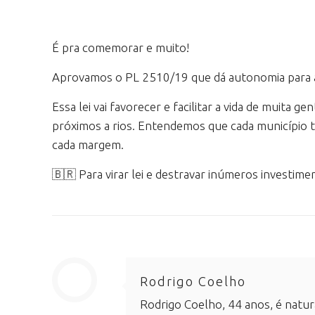
É pra comemorar e muito!
Aprovamos o PL 2510/19 que dá autonomia para as
Essa lei vai favorecer e facilitar a vida de muita 
próximos a rios. Entendemos que cada município te
cada margem.
🇧🇷 Para virar lei e destravar inúmeros investim
Rodrigo Coelho
Rodrigo Coelho, 44 anos, é natur