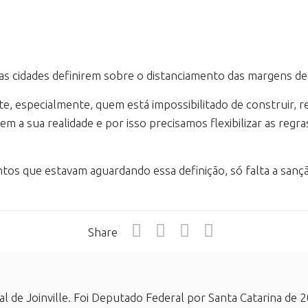
 cidades definirem sobre o distanciamento das margens de 
gente, especialmente, quem está impossibilitado de construir, 
m a sua realidade e por isso precisamos flexibilizar as regr
entos que estavam aguardando essa definição, só falta a san
Share
al de Joinville. Foi Deputado Federal por Santa Catarina d