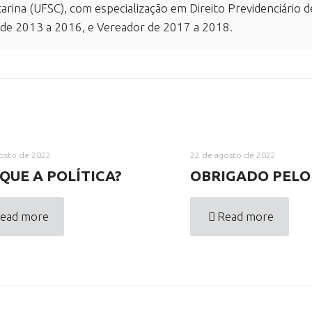
arina (UFSC), com especialização em Direito Previdenciário d
 de 2013 a 2016, e Vereador de 2017 a 2018.
osto de 2022
22 de agosto de 2022
QUE A POLÍTICA?
OBRIGADO PELO
ead more
Read more