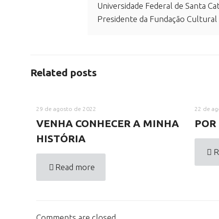
Universidade Federal de Santa Cat
Presidente da Fundação Cultural
Related posts
29 de agosto de 2022
22 de ag
VENHA CONHECER A MINHA
POR 
HISTÓRIA
R
Read more
Comments are closed.