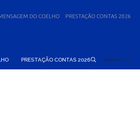
MENSAGEM DO COELHO
PRESTAÇÃO CONTAS 2026
LHO
PRESTAÇÃO CONTAS 2026
Main Menu
REGRAS DO
NS DE RIOS