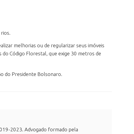
rios.
realizar melhorias ou de regularizar seus imóveis
as do Código Florestal, que exige 30 metros de
ção do Presidente Bolsonaro.
e 2019-2023. Advogado formado pela